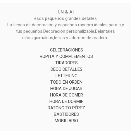
UN & AI
esos pequeños grandes detalles
La tienda de decoración y caprichos random ideales para ti y
tus pequeños.Decoración personalizable.Delantales
niños,guirnaldas,letras y adornos de madera..
CELEBRACIONES
ROPITA Y COMPLEMENTOS
TIRADORES
DECO DETALLES
LETTERING
TODO EN ORDEN
HORA DE JUGAR
HORA DE COMER
HORA DE DORMIR
RATONCITO PÉREZ
BASTIDORES
MOBILIARIO