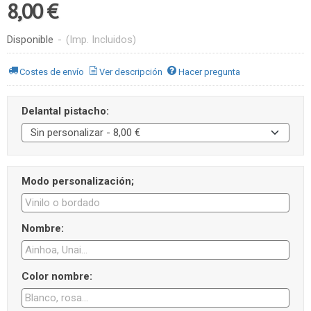
8,00 €
Disponible
-
(Imp. Incluidos)
Costes de envío
Ver descripción
Hacer pregunta
Delantal pistacho:
Modo personalización;
Nombre:
Color nombre: