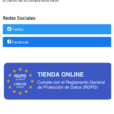
El carrito de la compra está vacío
Redes Sociales
Twitter
Facebook