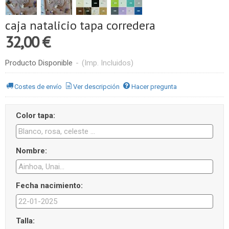
caja natalicio tapa corredera
32,00 €
Producto Disponible
-
(Imp. Incluidos)
Costes de envío
Ver descripción
Hacer pregunta
Color tapa:
Nombre:
Fecha nacimiento:
Talla: