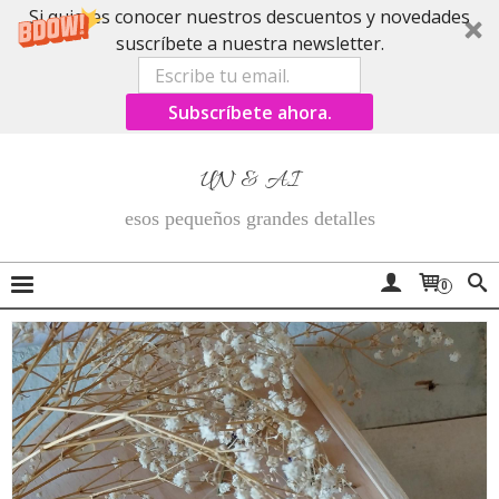
Si quieres conocer nuestros descuentos y novedades
suscríbete a nuestra newsletter.
Subscríbete ahora.
UN & AI
esos pequeños grandes detalles
0